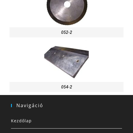
052-2
054-2
Navigáció
Kezdőlap