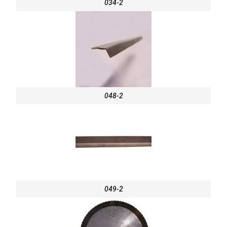
034-2
048-2
049-2