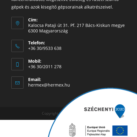
gépek és azok kisegítő gépsorainak alkatrészeivel.
Cím:
Kalocsa Pataji út 31. Pf. 217 Bács-Kiskun megye
6300 Magyarország
Telefon:
+36 30/9533 638
Mobil:
+36 30/2011 278
Email:
hermex@hermex.hu
Copyright © 2019 - Hermex Kft.