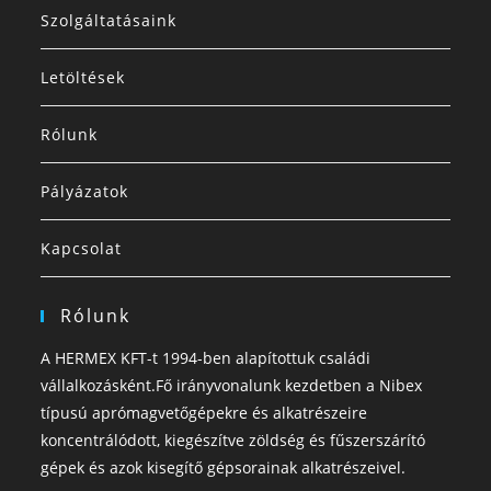
Szolgáltatásaink
Letöltések
Rólunk
Pályázatok
Kapcsolat
Rólunk
A HERMEX KFT-t 1994-ben alapítottuk családi
vállalkozásként.Fő irányvonalunk kezdetben a Nibex
típusú aprómagvetőgépekre és alkatrészeire
koncentrálódott, kiegészítve zöldség és fűszerszárító
gépek és azok kisegítő gépsorainak alkatrészeivel.