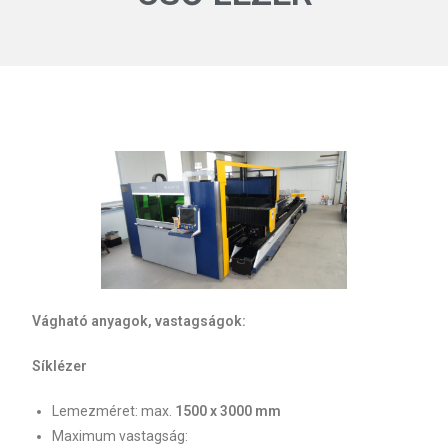
Vágható anyagok, vastagságok:
Síklézer
Lemezméret: max.
1500 x 3000 mm
Maximum vastagság: