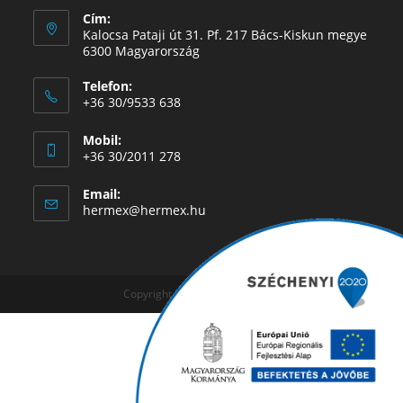
Cím:
Kalocsa Pataji út 31. Pf. 217 Bács-Kiskun megye
6300 Magyarország
Telefon:
+36 30/9533 638
Mobil:
+36 30/2011 278
Email:
hermex@hermex.hu
Copyright © 2019 - Hermex Kft.