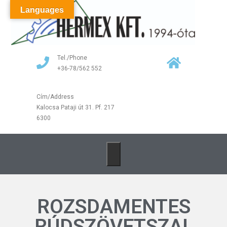
Languages
Tel./Phone
+36-78/562 552
Cím/Address
Kalocsa Pataji út 31. Pf. 217
6300
ROZSDAMENTES
RÚDSZÖVETSZAL