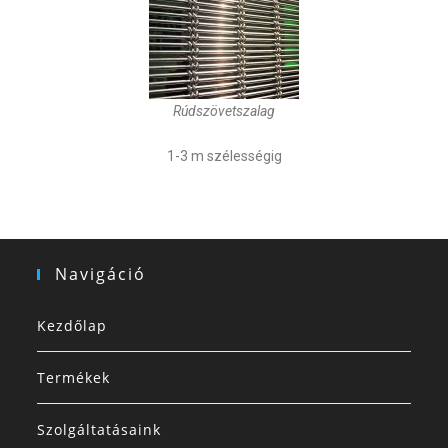
Rúdszövetszalag
1-3 m szélességig
Navigáció
Kezdőlap
Termékek
Szolgáltatásaink