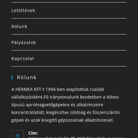
Letöltések
Rólunk
Pályázatok
Kapcsolat
Rólunk
A HERMEX KFT-t 1994-ben alapítottuk családi
vállalkozásként.Fő irányvonalunk kezdetben a Nibex
típusú aprómagvetőgépekre és alkatrészeire
koncentrálódott, kiegészítve zöldség és fűszerszárító
gépek és azok kisegítő gépsorainak alkatrészeivel.
Cím: