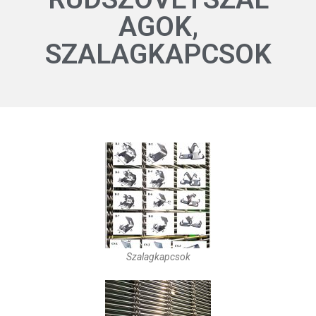
AGOK,
SZALAGKAPCSOK
Szalagkapcsok