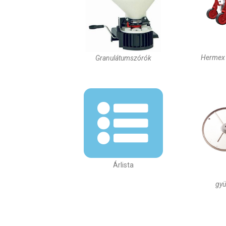
Hermex 
Granulátumszórók
Árlista
gyü