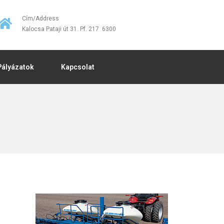
Cím/Address
Kalocsa Pataji út 31. Pf. 217 6300
Pályázatok
Kapcsolat