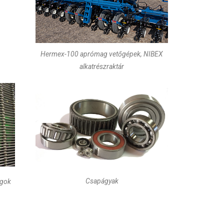
Hermex-100 aprómag vetőgépek, NIBEX
alkatrészraktár
Csapágyak
agok