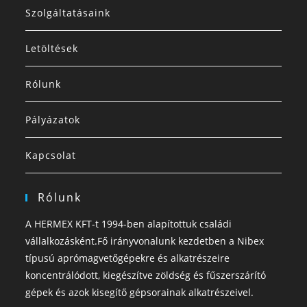
Szolgáltatásaink
Letöltések
Rólunk
Pályázatok
Kapcsolat
Rólunk
A HERMEX KFT-t 1994-ben alapítottuk családi
vállalkozásként.Fő irányvonalunk kezdetben a Nibex
típusú aprómagvetőgépekre és alkatrészeire
koncentrálódott, kiegészítve zöldség és fűszerszárító
gépek és azok kisegítő gépsorainak alkatrészeivel.