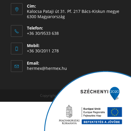
Cím:
Kalocsa Pataji út 31. Pf. 217 Bács-Kiskun megye
6300 Magyarország
Telefon:
+36 30/9533 638
Mobil:
+36 30/2011 278
Email:
hermex@hermex.hu
Copyright © 2019 - Hermex Kft.