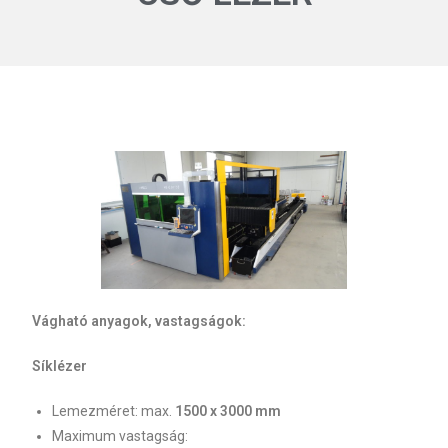
Vágható anyagok, vastagságok:
Síklézer
Lemezméret: max.
1500 x 3000 mm
Maximum vastagság: