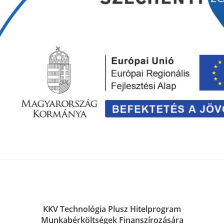
KKV Technológia Plusz Hitelprogram
Munkabérköltségek Finanszírozására