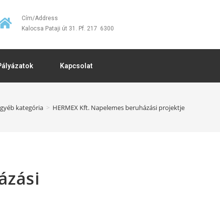
Cím/Address
Kalocsa Pataji út 31. Pf. 217 6300
Pályázatok
Kapcsolat
gyéb kategória
>
HERMEX Kft. Napelemes beruházási projektje
ázási