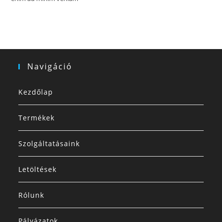
Navigáció
Kezdőlap
Termékek
Szolgáltatásaink
Letöltések
Rólunk
Pályázatok